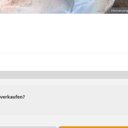
Kleinanzei
 verkaufen?