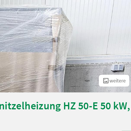
weitere
nitzelheizung HZ 50-E 50 kW,