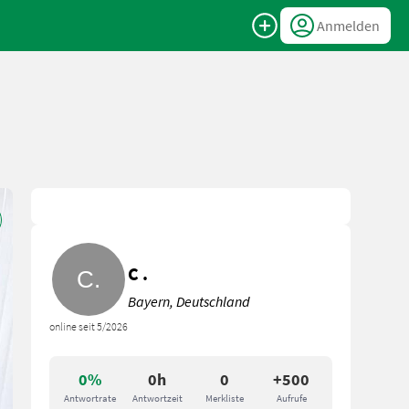
Anmelden
C .
Bayern, Deutschland
online seit 5/2026
0%
0h
0
+500
Antwortrate
Antwortzeit
Merkliste
Aufrufe