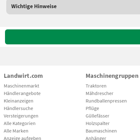
Wichtige Hinweise
Landwirt.com
Maschinengruppen
Maschinenmarkt
Traktoren
Händlerangebote
Mähdrescher
Kleinanzeigen
Rundballenpressen
Händlersuche
Pflüge
Versteigerungen
Güllefässer
Alle Kategorien
Holzspalter
Alle Marken
Baumaschinen
Anzeige aufgeben
Anhänger