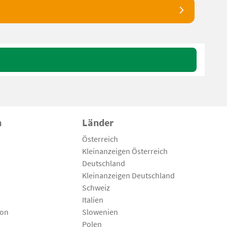
n
Länder
Österreich
Kleinanzeigen Österreich
Deutschland
Kleinanzeigen Deutschland
Schweiz
Italien
son
Slowenien
Polen