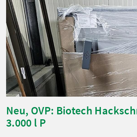
Neu, OVP: Biotech Hacksch
3.000 l P