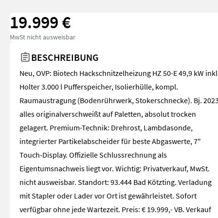
19.999 €
MwSt nicht ausweisbar
BESCHREIBUNG
Neu, OVP: Biotech Hackschnitzelheizung HZ 50-E 49,9 kW inkl
Holter 3.000 l Pufferspeicher, Isolierhülle, kompl.
Raumaustragung (Bodenrührwerk, Stokerschnecke). Bj. 2023
alles originalverschweißt auf Paletten, absolut trocken
gelagert. Premium-Technik: Drehrost, Lambdasonde,
integrierter Partikelabscheider für beste Abgaswerte, 7"
Touch-Display. Offizielle Schlussrechnung als
Eigentumsnachweis liegt vor. Wichtig: Privatverkauf, MwSt.
nicht ausweisbar. Standort: 93.444 Bad Kötzting. Verladung
mit Stapler oder Lader vor Ort ist gewährleistet. Sofort
verfügbar ohne jede Wartezeit. Preis: € 19.999,- VB. Verkauf