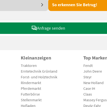
So erkennen Sie Betrug!
Anfrage senden
Kleinanzeigen
Top Marke
Traktoren
Fendt
Erntetechnik Grünland
John Deere
Forst- und Holztechnik
Steyr
Rindermarkt
New Holland
Pferdemarkt
Case IH
Futterbörse
Claas
Stellenmarkt
Massey Fergu
Hofladen
Deutz-Fahr