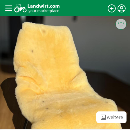
weitere