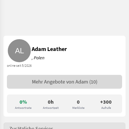
Adam Leather
, Polen
online seit 5/2026
Mehr Angebote von
Adam
(10)
0%
0h
0
+300
Antwortrate
Antwortzeit
Merkliste
Aufrufe
Zusätzliche Services