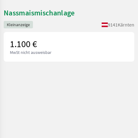
Nassmaismischanlage
9141
Kärnten
Kleinanzeige
1.100 €
MwSt nicht ausweisbar