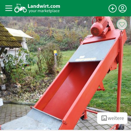
weitere