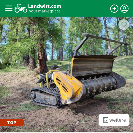
weitere
TOP