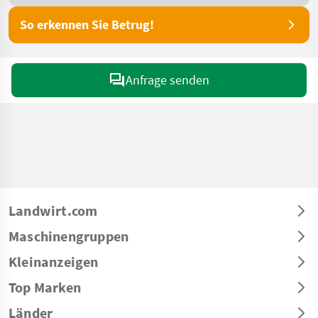
So erkennen Sie Betrug!
Anfrage senden
Landwirt.com
Maschinengruppen
Kleinanzeigen
Top Marken
Länder