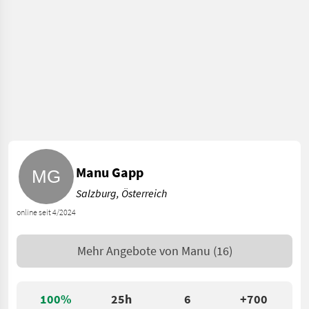
Manu Gapp
Salzburg, Österreich
online seit 4/2024
Mehr Angebote von
Manu
(16)
100%
25h
6
+700