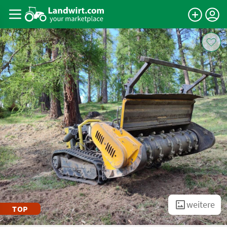
weitere
TOP