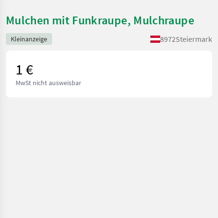
Mulchen mit Funkraupe, Mulchraupe
8972
Steiermark
Kleinanzeige
1 €
MwSt nicht ausweisbar