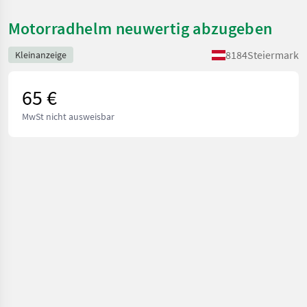
Motorradhelm neuwertig abzugeben
8184
Steiermark
Kleinanzeige
65 €
MwSt nicht ausweisbar