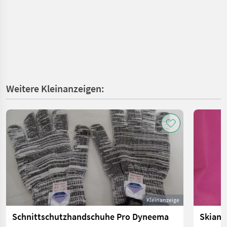
Weitere Kleinanzeigen:
Kleinanzeige
Schnittschutzhandschuhe Pro Dyneema
Skianz