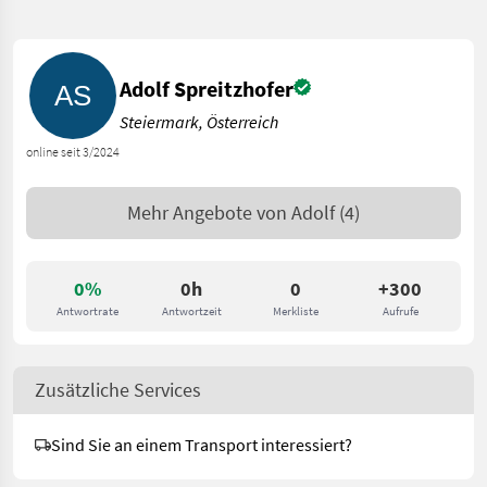
Adolf Spreitzhofer
Steiermark, Österreich
online seit 3/2024
Mehr Angebote von
Adolf
(4)
0%
0h
0
+300
Antwortrate
Antwortzeit
Merkliste
Aufrufe
Zusätzliche Services
Sind Sie an einem Transport interessiert?