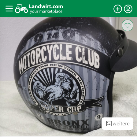
weitere