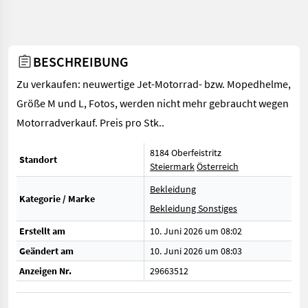
BESCHREIBUNG
Zu verkaufen: neuwertige Jet-Motorrad- bzw. Mopedhelme,
Größe M und L, Fotos, werden nicht mehr gebraucht wegen
Motorradverkauf. Preis pro Stk..
8184 Oberfeistritz
Standort
Steiermark
Österreich
Bekleidung
Kategorie / Marke
Bekleidung Sonstiges
Erstellt am
10. Juni 2026 um 08:02
Geändert am
10. Juni 2026 um 08:03
Anzeigen Nr.
29663512