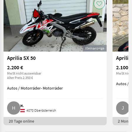
Kleinanzeige
Aprilia SX 50
Aprili
2.200 €
2.100 €
MwSt nicht ausweisbar
MwSt nich
Alter Preis 2.350 €
Autos / 
Autos / Motorräder- Motorräder
H.
J
4070 Oberösterreich
20 Tage online
2 Monat