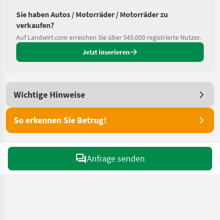
Sie haben Autos / Motorräder / Motorräder zu
verkaufen?
Auf Landwirt.com erreichen Sie über 545.000 registrierte Nutzer.
Jetzt inserieren
Wichtige Hinweise
So erkennen Sie Betrug!
Anfrage senden