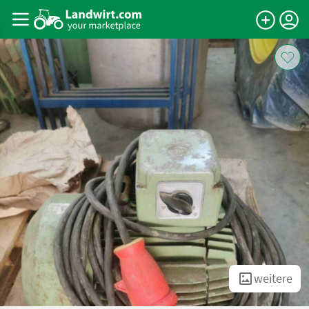
weitere