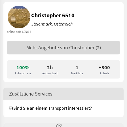
Christopher 6510
Steiermark, Österreich
online seit 1/2014
Mehr Angebote von
Christopher
(2)
100%
2h
1
+300
Antwortrate
Antwortzeit
Merkliste
Aufrufe
Zusätzliche Services
Sind Sie an einem Transport interessiert?