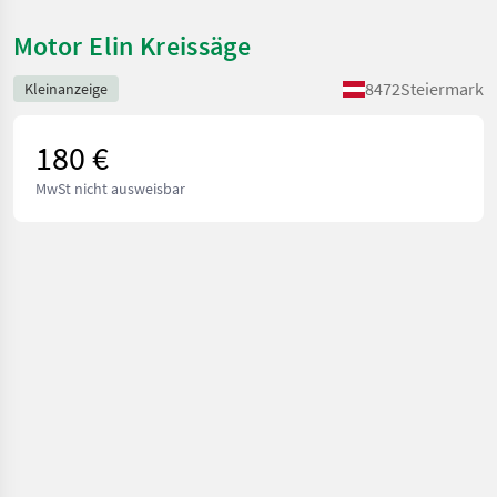
Motor Elin Kreissäge
8472
Steiermark
Kleinanzeige
180 €
MwSt nicht ausweisbar