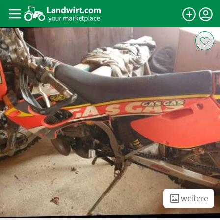
weitere