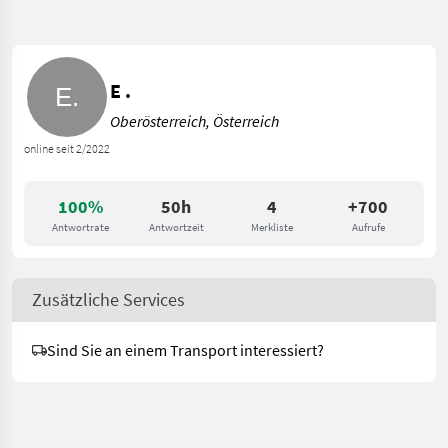
E .
Oberösterreich, Österreich
online seit 2/2022
100%
50h
4
+700
Antwortrate
Antwortzeit
Merkliste
Aufrufe
Zusätzliche Services
Sind Sie an einem Transport interessiert?