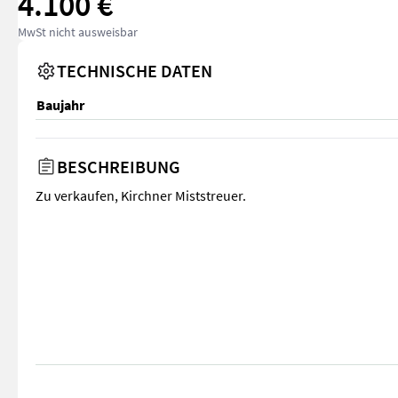
4.100 €
MwSt nicht ausweisbar
TECHNISCHE DATEN
Baujahr
BESCHREIBUNG
Zu verkaufen, Kirchner Miststreuer.