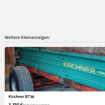
Weitere Kleinanzeigen:
Kirchner BT36
3.350 €
MwSt nicht ausweisbar