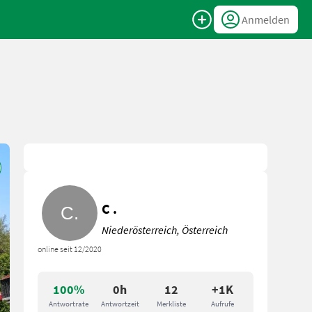
Anmelden
C .
Niederösterreich, Österreich
online seit 12/2020
100%
0h
12
+1K
Antwortrate
Antwortzeit
Merkliste
Aufrufe