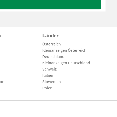
n
Länder
Österreich
Kleinanzeigen Österreich
Deutschland
Kleinanzeigen Deutschland
Schweiz
Italien
son
Slowenien
Polen