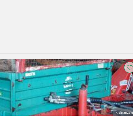
Kleinanzei