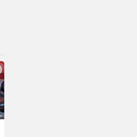
ge
Suche kleinen Kirchner Miststreuer
Preis auf Anfrage