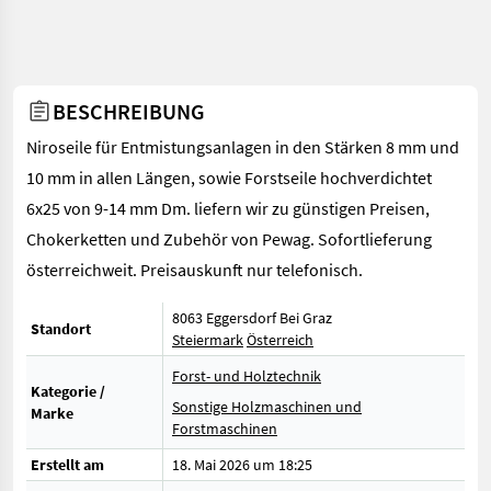
BESCHREIBUNG
Niroseile für Entmistungsanlagen in den Stärken 8 mm und
10 mm in allen Längen, sowie Forstseile hochverdichtet
6x25 von 9-14 mm Dm. liefern wir zu günstigen Preisen,
Chokerketten und Zubehör von Pewag. Sofortlieferung
österreichweit. Preisauskunft nur telefonisch.
8063 Eggersdorf Bei Graz
Standort
Steiermark
Österreich
Forst- und Holztechnik
Kategorie /
Sonstige Holzmaschinen und
Marke
Forstmaschinen
Erstellt am
18. Mai 2026 um 18:25