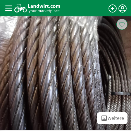
weitere