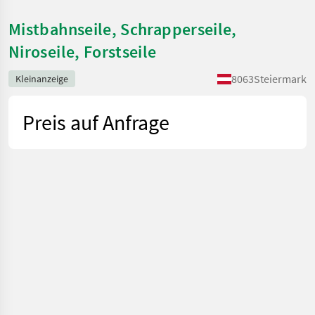
Mistbahnseile, Schrapperseile,
Niroseile, Forstseile
8063
Steiermark
Kleinanzeige
Preis auf Anfrage