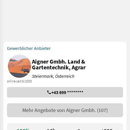
Gewerblicher Anbieter
Aigner Gmbh. Land &
Gartentechnik, Agrar
Steiermark, Österreich
online seit 6/2008
+43 699 ********
Mehr Angebote von
Aigner Gmbh.
(107)