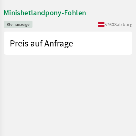
Minishetlandpony-Fohlen
5760
Salzburg
Kleinanzeige
Preis auf Anfrage