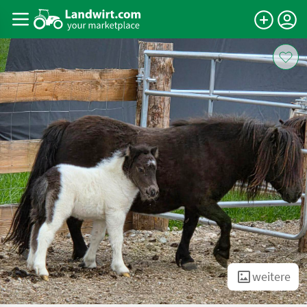
weitere