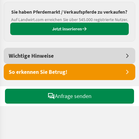
Sie haben Pferdemarkt / Verkaufspferde zu verkaufen?
Auf Landwirt.com erreichen Sie über 545.000 registrierte Nutzer.
Jetzt inserieren
Wichtige Hinweise
So erkennen Sie Betrug!
Anfrage senden