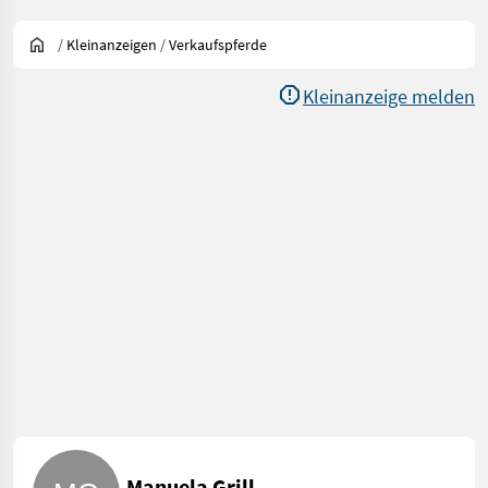
/
Kleinanzeigen
/
Verkaufspferde
Kleinanzeige melden
Manuela Grill