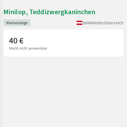
Minilop, Teddizwergkaninchen
3644
Niederösterreich
Kleinanzeige
40 €
MwSt nicht ausweisbar