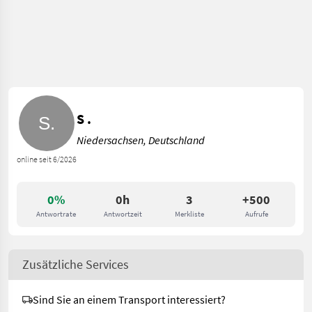
S .
Niedersachsen, Deutschland
online seit 6/2026
0%
0h
3
+500
Antwortrate
Antwortzeit
Merkliste
Aufrufe
Zusätzliche Services
Sind Sie an einem Transport interessiert?