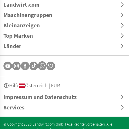
Landwirt.com
Maschinengruppen
Kleinanzeigen
Top Marken
Länder
Hilfe
Österreich | EUR
Impressum und Datenschutz
Services
© Copyright 2026 Landwirt.com GmbH Alle Rechte vorbehalten. Alle