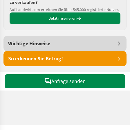
zu verkaufen?
Auf Landwirt.com erreichen Sie über 545.000 registrierte Nutzer.
Jetzt inserieren
Wichtige Hinweise
So erkennen Sie Betrug!
Anfrage senden