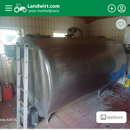
weitere