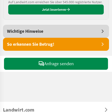
Auf Landwirt.com erreichen Sie über 545.000 registrierte Nutzer.
Jetzt inserieren
Wichtige Hinweise
So erkennen Sie Betrug!
Anfrage senden
Landwirt.com