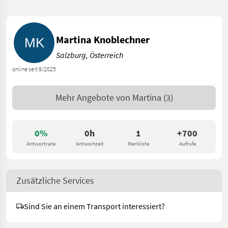
Martina Knoblechner
Salzburg, Österreich
online seit 9/2025
Mehr Angebote von
Martina
(3)
0%
0h
1
+700
Antwortrate
Antwortzeit
Merkliste
Aufrufe
Zusätzliche Services
Sind Sie an einem Transport interessiert?