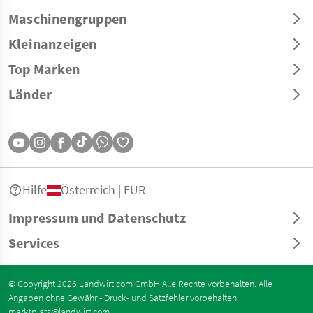
Maschinengruppen
Kleinanzeigen
Top Marken
Länder
Hilfe
Österreich | EUR
Impressum und Datenschutz
Services
© Copyright 2026 Landwirt.com GmbH Alle Rechte vorbehalten. Alle
Angaben ohne Gewähr - Druck- und Satzfehler vorbehalten.
marktplatz@landwirt.com