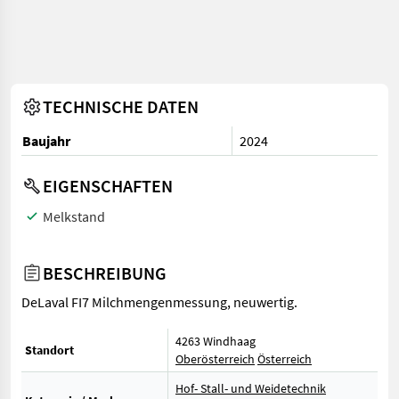
TECHNISCHE DATEN
Baujahr
2024
EIGENSCHAFTEN
Melkstand
BESCHREIBUNG
DeLaval FI7 Milchmengenmessung, neuwertig.
4263 Windhaag
Standort
Oberösterreich
Österreich
Hof- Stall- und Weidetechnik