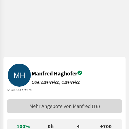
Manfred Haghofer
Oberösterreich, Österreich
online seit 1/1970
Mehr Angebote von
Manfred
(16)
100%
0h
4
+700