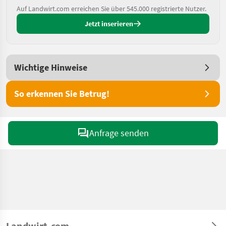
Auf Landwirt.com erreichen Sie über 545.000 registrierte Nutzer.
Jetzt inserieren
Wichtige Hinweise
So erkennen Sie Betrug!
Anfrage senden
Landwirt.com