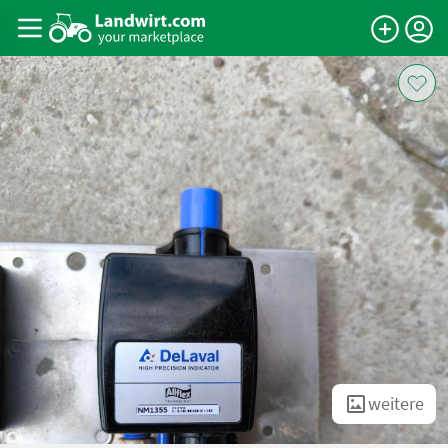
weitere