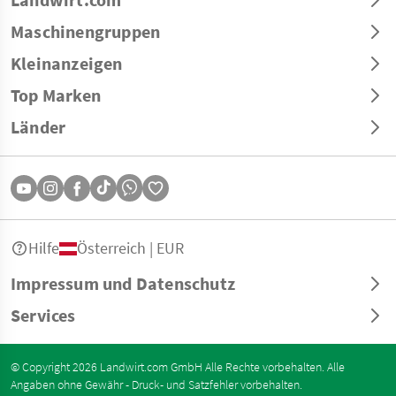
Maschinengruppen
Kleinanzeigen
Top Marken
Länder
Hilfe
Österreich | EUR
Impressum und Datenschutz
Services
© Copyright 2026 Landwirt.com GmbH Alle Rechte vorbehalten. Alle
Angaben ohne Gewähr - Druck- und Satzfehler vorbehalten.