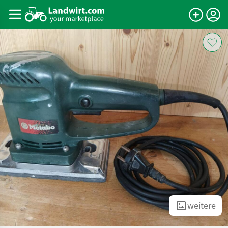
weitere