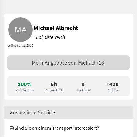
Michael Albrecht
Tirol, Österreich
online seit 2/2019
Mehr Angebote von
Michael
(18)
100%
8h
0
+400
Antwortrate
Antwortzeit
Merkliste
Aufrufe
Zusätzliche Services
Sind Sie an einem Transport interessiert?