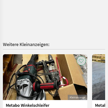
Weitere Kleinanzeigen:
Kleinanzeige
Metabo Winkelschleifer
Metabo