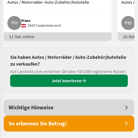
Autos / Motorräder- Auto-Zubehör/Autoteile
Autos / 
Franz
P
3345 Niederösterreich
11 Std. online
20 Std. 
Sie haben Autos / Motorräder / Auto-Zubehör/Autoteile
zu verkaufen?
Auf Landwirt.com erreichen Sie über 545.000 registrierte Nutzer.
Jetzt inserieren
Wichtige Hinweise
So erkennen Sie Betrug!