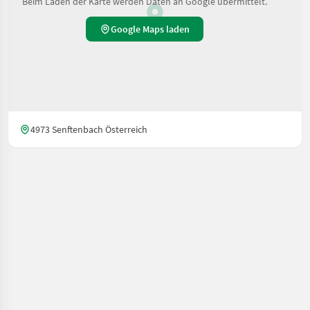
Beim Laden der Karte werden Daten an Google übermittelt.
Google Maps laden
4973 Senftenbach Österreich