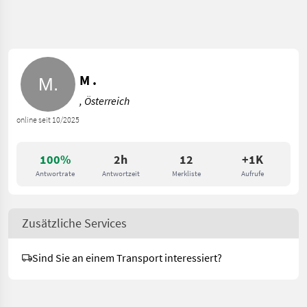
M .
, Österreich
online seit 10/2025
100%
2h
12
+1K
Antwortrate
Antwortzeit
Merkliste
Aufrufe
Zusätzliche Services
Sind Sie an einem Transport interessiert?