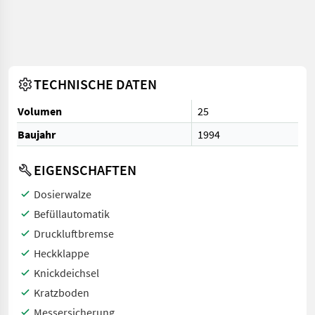
TECHNISCHE DATEN
Volumen
25
Baujahr
1994
EIGENSCHAFTEN
Dosierwalze
Befüllautomatik
Druckluftbremse
Heckklappe
Knickdeichsel
Kratzboden
Messersicherung