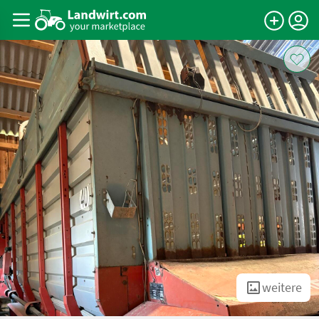
weitere