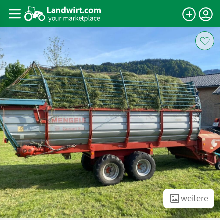
weitere