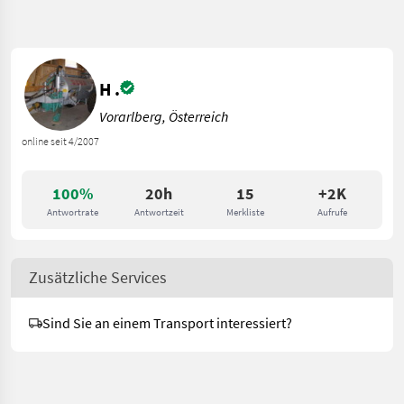
H .
Vorarlberg, Österreich
online seit 4/2007
100%
20h
15
+2K
Antwortrate
Antwortzeit
Merkliste
Aufrufe
Zusätzliche Services
Sind Sie an einem Transport interessiert?