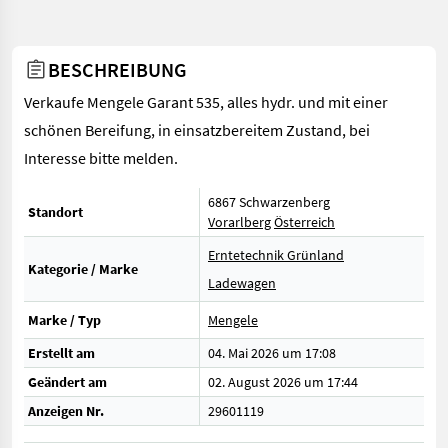
BESCHREIBUNG
Verkaufe Mengele Garant 535, alles hydr. und mit einer
schönen Bereifung, in einsatzbereitem Zustand, bei
Interesse bitte melden.
6867 Schwarzenberg
Standort
Vorarlberg
Österreich
Erntetechnik Grünland
Kategorie / Marke
Ladewagen
Marke / Typ
Mengele
Erstellt am
04. Mai 2026 um 17:08
Geändert am
02. August 2026 um 17:44
Anzeigen Nr.
29601119