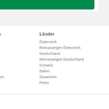
n
Länder
Österreich
Kleinanzeigen Österreich
Deutschland
Kleinanzeigen Deutschland
Schweiz
Italien
son
Slowenien
Polen