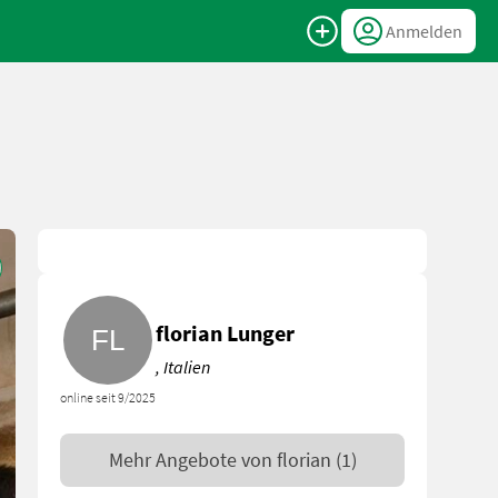
Anmelden
florian Lunger
, Italien
online seit 9/2025
Mehr Angebote von
florian
(1)