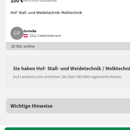
100 €
MwSt nicht ausweisbar
Hof- Stall- und Weidetechnik- Melktechnik
Cornelia
2821 Niederösterreich
10 Std. online
Sie haben Hof- Stall- und Weidetechnik / Melktechn
Auf Landwirt.com erreichen Sie über 545.000 registrierte Nutzer.
Wichtige Hinweise