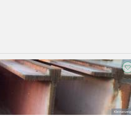
Kleinanzei