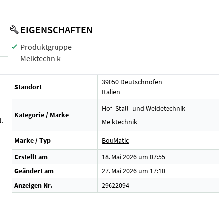
EIGENSCHAFTEN
Produktgruppe
Melktechnik
39050 Deutschnofen
Standort
Italien
Hof- Stall- und Weidetechnik
Kategorie / Marke
d.
Melktechnik
Marke / Typ
BouMatic
Erstellt am
18. Mai 2026 um 07:55
Geändert am
27. Mai 2026 um 17:10
Anzeigen Nr.
29622094