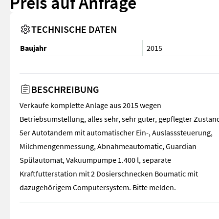
Preis auf Anfrage
TECHNISCHE DATEN
Baujahr
2015
BESCHREIBUNG
Verkaufe komplette Anlage aus 2015 wegen
Betriebsumstellung, alles sehr, sehr guter, gepflegter Zustan
5er Autotandem mit automatischer Ein-, Auslasssteuerung,
Milchmengenmessung, Abnahmeautomatic, Guardian
Spülautomat, Vakuumpumpe 1.400 l, separate
Kraftfutterstation mit 2 Dosierschnecken Boumatic mit
dazugehörigem Computersystem. Bitte melden.