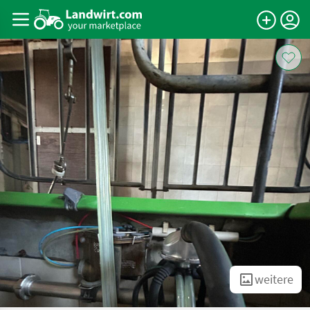
weitere