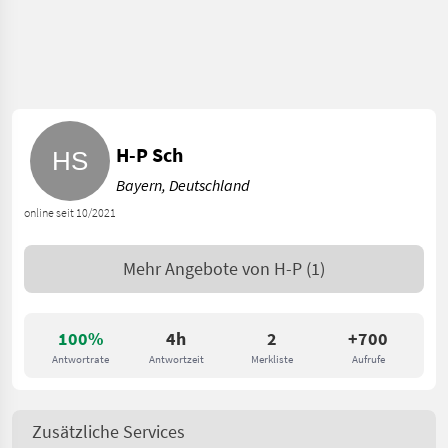
H-P Sch
Bayern, Deutschland
online seit 10/2021
Mehr Angebote von
H-P
(1)
100%
4h
2
+700
Antwortrate
Antwortzeit
Merkliste
Aufrufe
Zusätzliche Services