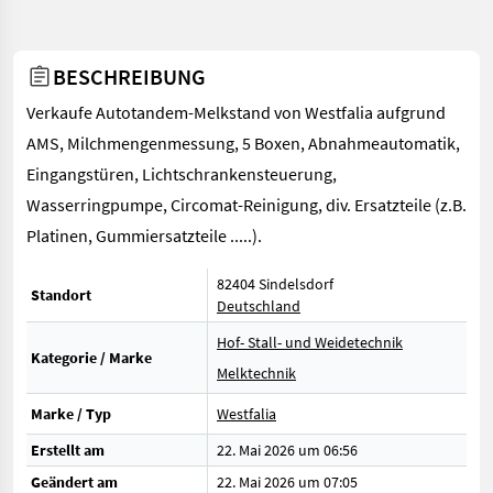
BESCHREIBUNG
Verkaufe Autotandem-Melkstand von Westfalia aufgrund
AMS, Milchmengenmessung, 5 Boxen, Abnahmeautomatik,
Eingangstüren, Lichtschrankensteuerung,
Wasserringpumpe, Circomat-Reinigung, div. Ersatzteile (z.B.
Platinen, Gummiersatzteile .....).
82404 Sindelsdorf
Standort
Deutschland
Hof- Stall- und Weidetechnik
Kategorie / Marke
Melktechnik
Marke / Typ
Westfalia
Erstellt am
22. Mai 2026 um 06:56
Geändert am
22. Mai 2026 um 07:05