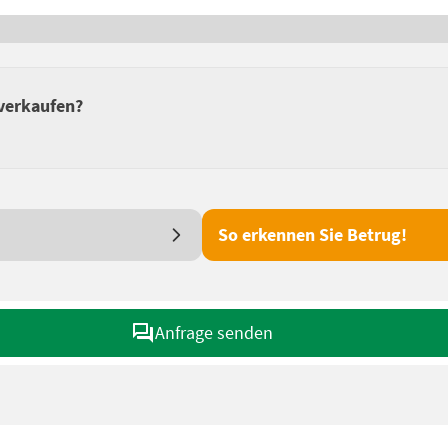
 verkaufen?
So erkennen Sie Betrug!
Anfrage senden