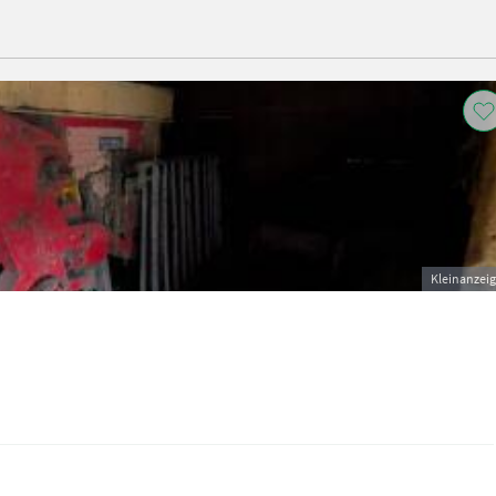
Kleinanzei