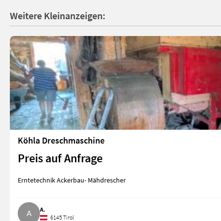
Weitere Kleinanzeigen:
Köhla Dreschmaschine
Preis auf Anfrage
Erntetechnik Ackerbau- Mähdrescher
A.
6145 Tirol