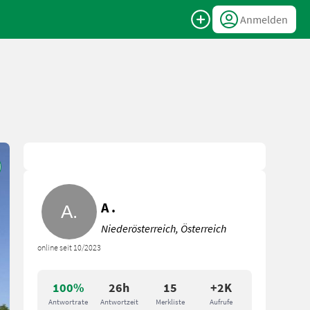
Anmelden
A .
Niederösterreich, Österreich
online seit 10/2023
100%
26h
15
+2K
Antwortrate
Antwortzeit
Merkliste
Aufrufe