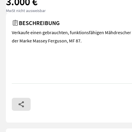
3.000 €
MwSt nicht ausweisbar
BESCHREIBUNG
Verkaufe einen gebrauchten, funktionsfähigen Mähdrescher
der Marke Massey Ferguson, MF 87.