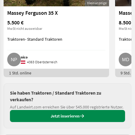
Kleinanzeige
Massey Ferguson 35 X
Massey
5.500 €
8.500 €
MwSt nicht ausweisbar
MwSt nich
Traktoren- Standard Traktoren
Traktore
nico
M
4363 Oberösterreich
1 Std. online
9 Std. o
Sie haben Traktoren / Standard Traktoren zu
verkaufen?
Auf Landwirt.com erreichen Sie über 545.000 registrierte Nutzer.
Jetzt inserieren