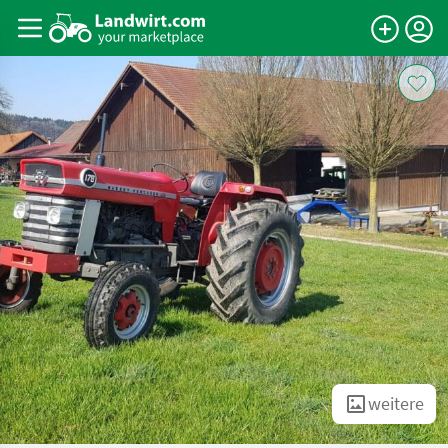
weitere