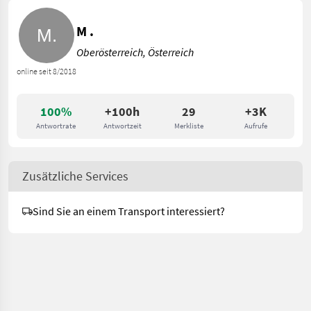
M .
Oberösterreich, Österreich
online seit 8/2018
100%
+100h
29
+3K
Antwortrate
Antwortzeit
Merkliste
Aufrufe
Zusätzliche Services
Sind Sie an einem Transport interessiert?