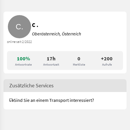
C .
Oberösterreich, Österreich
online seit 2/2022
100%
17h
0
+200
Antwortrate
Antwortzeit
Merkliste
Aufrufe
Zusätzliche Services
Sind Sie an einem Transport interessiert?