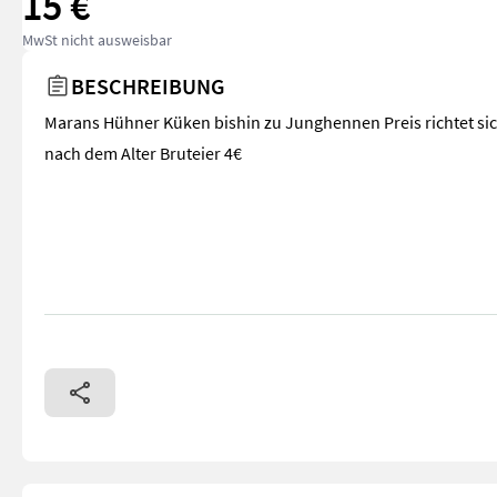
15 €
MwSt nicht ausweisbar
BESCHREIBUNG
Marans Hühner Küken bishin zu Junghennen Preis richtet si
nach dem Alter Bruteier 4€