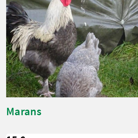
Marans