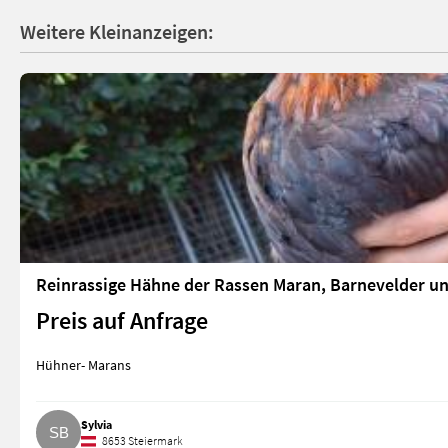
Weitere Kleinanzeigen:
Reinrassige Hähne der Rassen Maran, Barnevelder 
Preis auf Anfrage
Hühner- Marans
Sylvia
8653 Steiermark