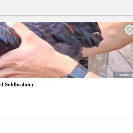
Kleinanzei
und Goldbrahma