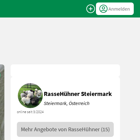
Anmelden
RasseHühner Steiermark
Steiermark, Österreich
online seit 3/2024
Mehr Angebote von
RasseHühner
(15)