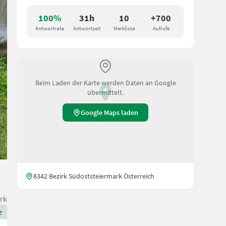
100%
31h
10
+700
Antwortrate
Antwortzeit
Merkliste
Aufrufe
Beim Laden der Karte werden Daten an Google
übermittelt.
Google Maps laden
8342 Bezirk Südoststeiermark Österreich
rk
e