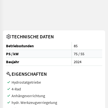
TECHNISCHE DATEN
Betriebsstunden
85
PS / kW
75 / 55
Baujahr
2024
EIGENSCHAFTEN
Hydrostatgetriebe
4-Rad
Anhängevorrichtung
hydr. Werkzeugverriegelung