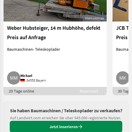
Kleinanzeige
Weber Hubsteiger, 14 m Hubhöhe, defekt
JCB Te
Preis auf Anfrage
Preis 
Baumaschinen- Teleskoplader
Baumasch
Michael
M
84558 Bayern
20 Tage online
Reserviert
30 Tage 
Sie haben Baumaschinen / Teleskoplader zu verkaufen?
Auf Landwirt.com erreichen Sie über 545.000 registrierte Nutzer.
Jetzt inserieren