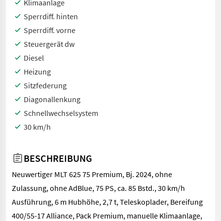
Klimaanlage
Sperrdiff. hinten
Sperrdiff. vorne
Steuergerät dw
Diesel
Heizung
Sitzfederung
Diagonallenkung
Schnellwechselsystem
30 km/h
BESCHREIBUNG
Neuwertiger MLT 625 75 Premium, Bj. 2024, ohne
Zulassung, ohne AdBlue, 75 PS, ca. 85 Bstd., 30 km/h
Ausführung, 6 m Hubhöhe, 2,7 t, Teleskoplader, Bereifung
400/55-17 Alliance, Pack Premium, manuelle Klimaanlage,