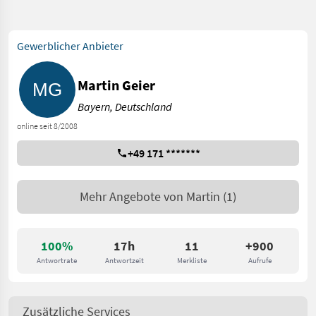
Gewerblicher Anbieter
Martin Geier
Bayern, Deutschland
online seit 8/2008
+49 171 *******
Mehr Angebote von
Martin
(1)
100%
17h
11
+900
Antwortrate
Antwortzeit
Merkliste
Aufrufe
Zusätzliche Services