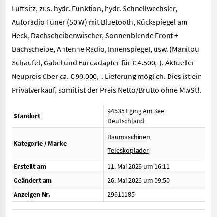
Luftsitz, zus. hydr. Funktion, hydr. Schnellwechsler,
Autoradio Tuner (50 W) mit Bluetooth, Rückspiegel am
Heck, Dachscheibenwischer, Sonnenblende Front +
Dachscheibe, Antenne Radio, Innenspiegel, usw. (Manitou
Schaufel, Gabel und Euroadapter für € 4.500,-). Aktueller
Neupreis über ca. € 90.000,-. Lieferung möglich. Dies ist ein
Privatverkauf, somit ist der Preis Netto/Brutto ohne MwSt!.
94535 Eging Am See
Standort
Deutschland
Baumaschinen
Kategorie / Marke
Teleskoplader
Erstellt am
11. Mai 2026 um 16:11
Geändert am
26. Mai 2026 um 09:50
Anzeigen Nr.
29611185