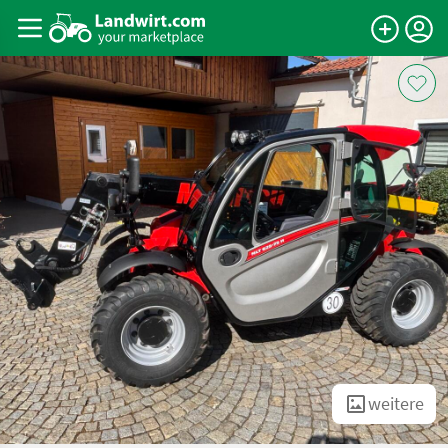
weitere