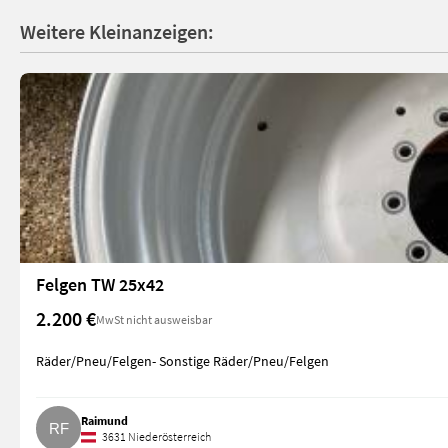
Weitere Kleinanzeigen:
Felgen TW 25x42
2.200 €
MwSt nicht ausweisbar
Räder/Pneu/Felgen- Sonstige Räder/Pneu/Felgen
Raimund
3631 Niederösterreich