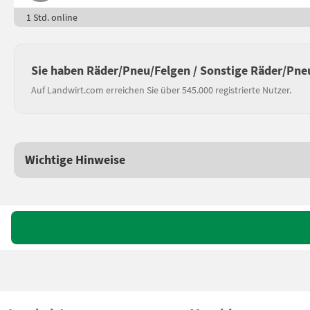
1 Std. online
Sie haben Räder/Pneu/Felgen / Sonstige Räder/Pne
Auf Landwirt.com erreichen Sie über 545.000 registrierte Nutzer.
Wichtige Hinweise