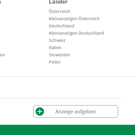
n
Länder
Österreich
Kleinanzeigen Österreich
Deutschland
Kleinanzeigen Deutschland
Schweiz
Italien
son
Slowenien
Polen
Anzeige aufgeben