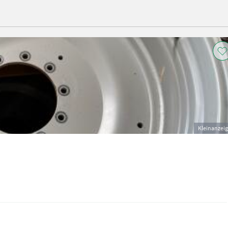
Kleinanzei