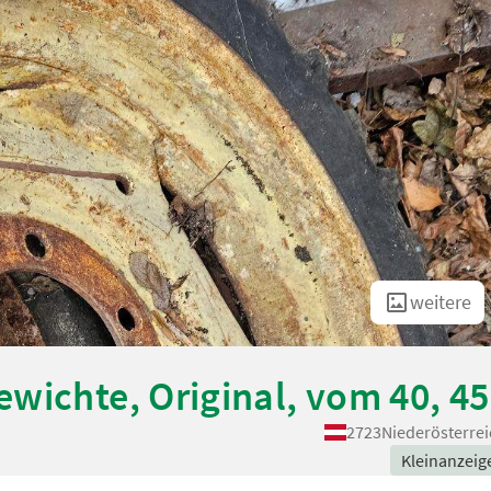
weitere
wichte, Original, vom 40, 45
2723
Niederösterrei
Kleinanzeig