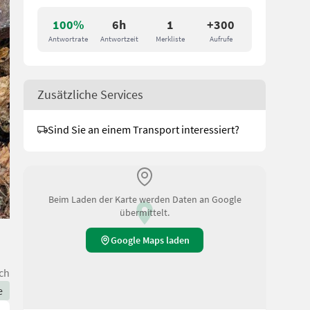
100%
6h
1
+300
Antwortrate
Antwortzeit
Merkliste
Aufrufe
Zusätzliche Services
Sind Sie an einem Transport interessiert?
Beim Laden der Karte werden Daten an Google
übermittelt.
Google Maps laden
ch
e