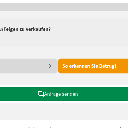
u/Felgen zu verkaufen?
So erkennen Sie Betrug!
Anfrage senden