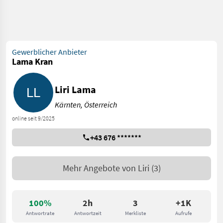
Gewerblicher Anbieter
Lama Kran
Liri Lama
Kärnten, Österreich
online seit 9/2025
+43 676 *******
Mehr Angebote von
Liri
(3)
100%
2h
3
+1K
Antwortrate
Antwortzeit
Merkliste
Aufrufe