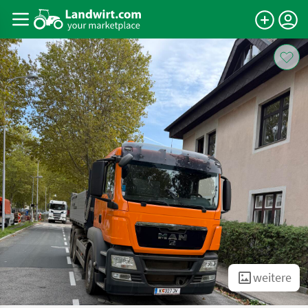
weitere