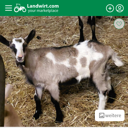
weitere