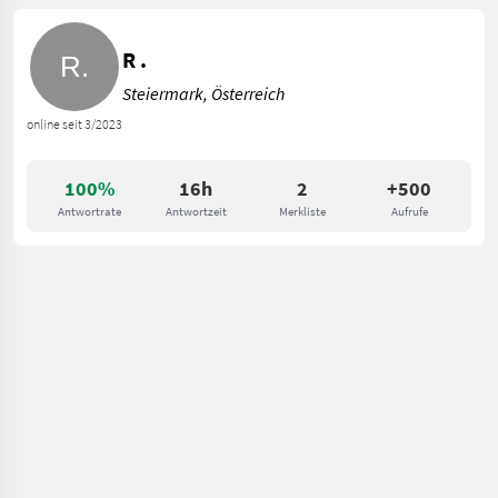
R .
Steiermark, Österreich
online seit 3/2023
100%
16h
2
+500
Antwortrate
Antwortzeit
Merkliste
Aufrufe