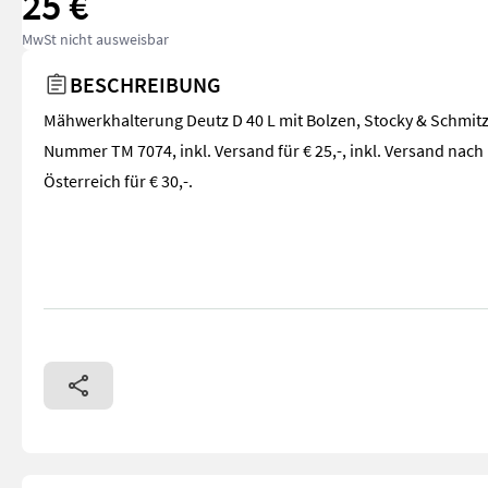
25 €
MwSt nicht ausweisbar
BESCHREIBUNG
Mähwerkhalterung Deutz D 40 L mit Bolzen, Stocky & Schmit
Nummer TM 7074, inkl. Versand für € 25,-, inkl. Versand nach
Österreich für € 30,-.