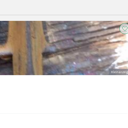
Kleinanzei