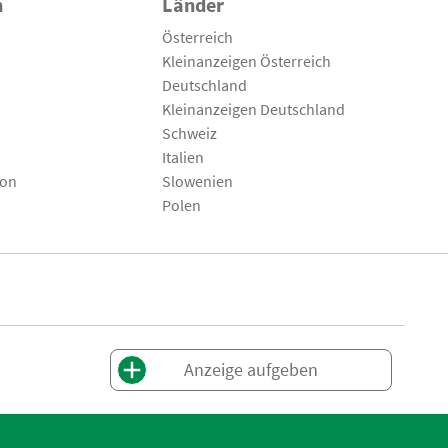
n
Länder
Österreich
Kleinanzeigen Österreich
Deutschland
Kleinanzeigen Deutschland
Schweiz
Italien
son
Slowenien
Polen
Anzeige aufgeben