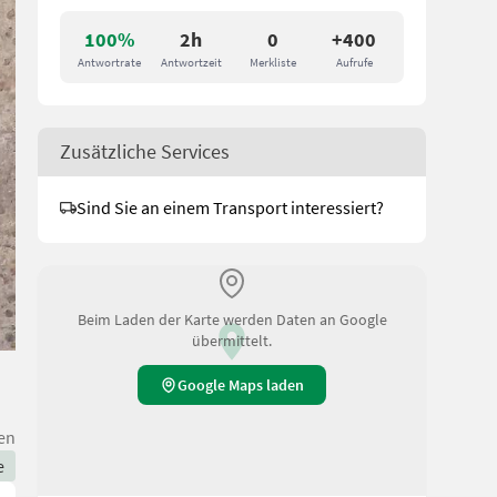
100%
2h
0
+400
Antwortrate
Antwortzeit
Merkliste
Aufrufe
Zusätzliche Services
Sind Sie an einem Transport interessiert?
Beim Laden der Karte werden Daten an Google
übermittelt.
Google Maps laden
en
e