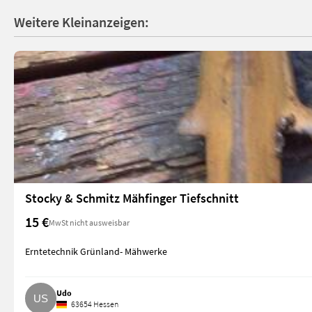
Weitere Kleinanzeigen:
Stocky & Schmitz Mähfinger Tiefschnitt
15 €
MwSt nicht ausweisbar
Erntetechnik Grünland- Mähwerke
Udo
63654 Hessen