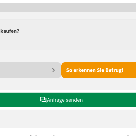
rkaufen?
So erkennen Sie Betrug!
Anfrage senden