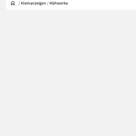
/
Kleinanzeigen
/
Mähwerke