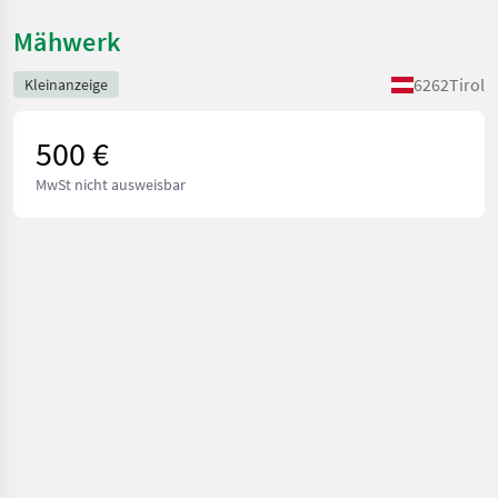
Mähwerk
6262
Tirol
Kleinanzeige
500 €
MwSt nicht ausweisbar