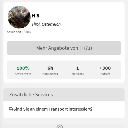
H S
Tirol, Österreich
online seit 9/2007
Mehr Angebote von
H
(71)
100%
6h
1
+300
Antwortrate
Antwortzeit
Merkliste
Aufrufe
Zusätzliche Services
Sind Sie an einem Transport interessiert?