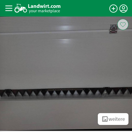
weitere