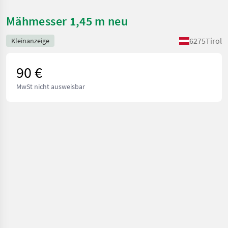
Mähmesser 1,45 m neu
6275
Tirol
Kleinanzeige
90 €
MwSt nicht ausweisbar