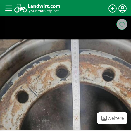
weitere