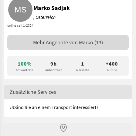
Marko Sadjak
, Österreich
online seit 1/2024
Mehr Angebote von
Marko
(13)
100%
9h
1
+400
Antwortrate
Antwortzeit
Merkliste
Aufrufe
Zusätzliche Services
Sind Sie an einem Transport interessiert?