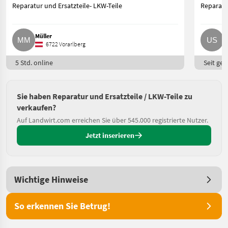
Reparatur und Ersatzteile- LKW-Teile
Reparatur
Müller
U
6722 Vorarlberg
5 Std. online
Seit ges
Sie haben Reparatur und Ersatzteile / LKW-Teile zu
verkaufen?
Auf Landwirt.com erreichen Sie über 545.000 registrierte Nutzer.
Jetzt inserieren
Wichtige Hinweise
So erkennen Sie Betrug!