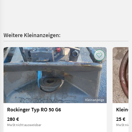
Weitere Kleinanzeigen:
Kleinanzeige
Rockinger Typ RO 50 G6
Klein-
280 €
25 €
MwSt nicht ausweisbar
MwSt nich