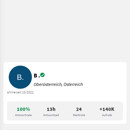
B .
Oberösterreich, Österreich
online seit 10/2022
100%
13h
24
+140K
Antwortrate
Antwortzeit
Merkliste
Aufrufe