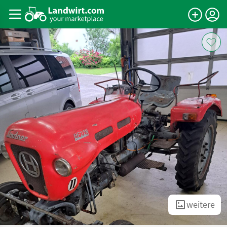
weitere