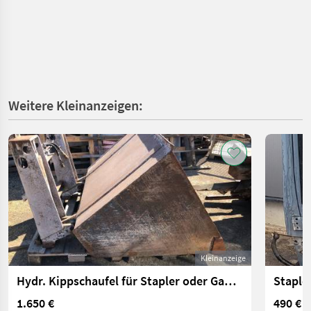
Weitere Kleinanzeigen:
Kleinanzeige
Hydr. Kippschaufel für Stapler oder Gabelträger
Staple
1.650 €
490 €