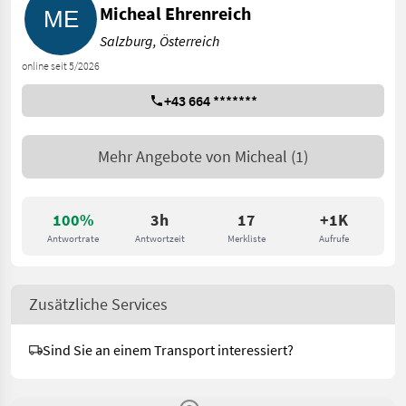
Micheal Ehrenreich
Salzburg, Österreich
online seit 5/2026
+43 664 *******
Mehr Angebote von
Micheal
(1)
100%
3h
17
+1K
Antwortrate
Antwortzeit
Merkliste
Aufrufe
Zusätzliche Services
Sind Sie an einem Transport interessiert?