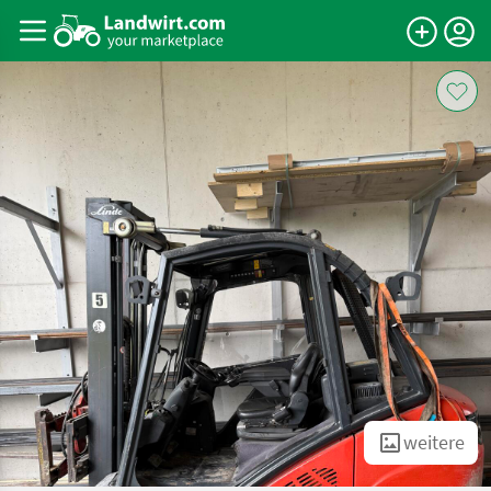
weitere