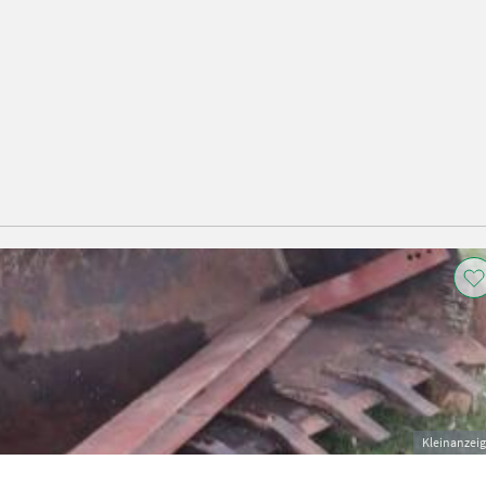
Kleinanzei