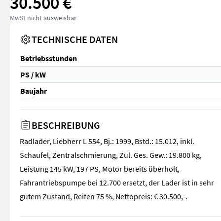
30.500 €
MwSt nicht ausweisbar
TECHNISCHE DATEN
Betriebsstunden
PS / kW
Baujahr
BESCHREIBUNG
Radlader, Liebherr L 554, Bj.: 1999, Bstd.: 15.012, inkl.
Schaufel, Zentralschmierung, Zul. Ges. Gew.: 19.800 kg,
Leistung 145 kW, 197 PS, Motor bereits überholt,
Fahrantriebspumpe bei 12.700 ersetzt, der Lader ist in sehr
gutem Zustand, Reifen 75 %, Nettopreis: € 30.500,-.