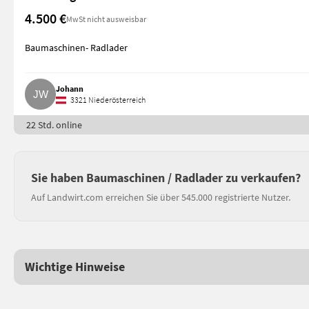
4.500 €
MwSt nicht ausweisbar
Baumaschinen- Radlader
Johann
3321 Niederösterreich
22 Std. online
Sie haben Baumaschinen / Radlader zu verkaufen?
Auf Landwirt.com erreichen Sie über 545.000 registrierte Nutzer.
Wichtige Hinweise