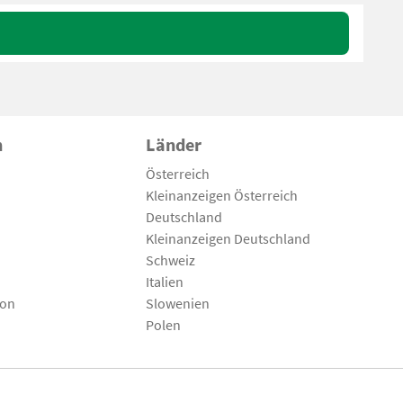
n
Länder
Österreich
Kleinanzeigen Österreich
Deutschland
Kleinanzeigen Deutschland
Schweiz
Italien
son
Slowenien
Polen