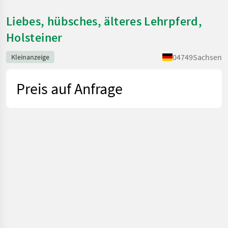
Liebes, hübsches, älteres Lehrpferd,
Holsteiner
04749
Sachsen
Kleinanzeige
Preis auf Anfrage