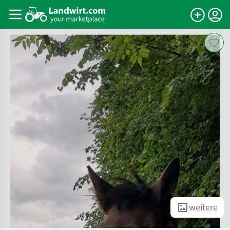
weitere