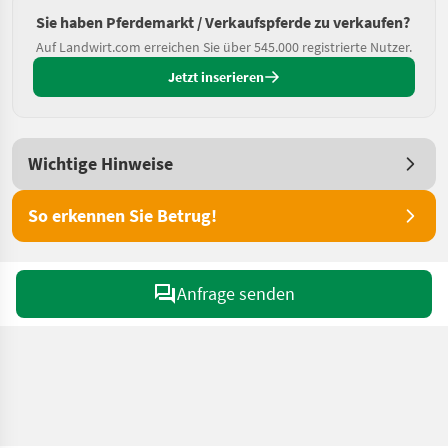
Sie haben Pferdemarkt / Verkaufspferde zu verkaufen?
Auf Landwirt.com erreichen Sie über 545.000 registrierte Nutzer.
Jetzt inserieren
Wichtige Hinweise
So erkennen Sie Betrug!
Anfrage senden