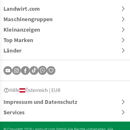
Landwirt.com
Maschinengruppen
Kleinanzeigen
Top Marken
Länder
Hilfe
Österreich | EUR
Impressum und Datenschutz
Services
© Copyright 2026 Landwirt.com GmbH Alle Rechte vorbehalten. Alle