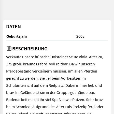
DATEN
Geburtsjahr
2005
BESCHREIBUNG
Verkaufe unsere hübsche Holsteiner Stute Viola. Alter 20,
175 groß, braunes Pferd, voll reitbar. Da wir unseren
Pferdebestand verkleinern müssen, um allen Pferden
gerecht zu werden. Sie lief beim Vorbesitzer im
Schulunterricht auf dem Reitplatz. Dabei immer lieb und
brav. Im Gelände ist sie in der Gruppe gut händelbar.
Bodenarbeit macht ihr viel Spaß sowie Putzen. Sehr brav
beim Schmied. Aufgrund des Alters als Freizeitpferd oder
Beistellpferd. Geimpft, entwurmt, mit Papieren. Bei