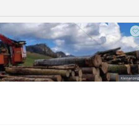
Kleinanzei