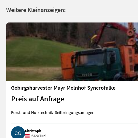
Weitere Kleinanzeigen:
Gebirgsharvester Mayr Melnhof Syncrofalke
Preis auf Anfrage
Forst- und Holztechnik- Seilbringungsanlagen
Christoph
6320 Tirol