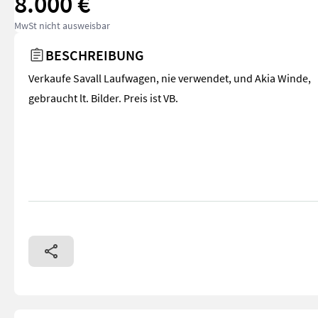
8.000 €
MwSt nicht ausweisbar
BESCHREIBUNG
Verkaufe Savall Laufwagen, nie verwendet, und Akia Winde,
gebraucht lt. Bilder. Preis ist VB.