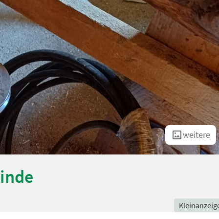
weitere
Winde
Kleinanzeig