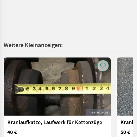
Weitere Kleinanzeigen:
Kleinanzeige
Kranlaufkatze, Laufwerk für Kettenzüge
Kranke
40 €
50 €