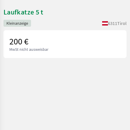
Laufkatze 5 t
6311
Tirol
Kleinanzeige
200 €
MwSt nicht ausweisbar