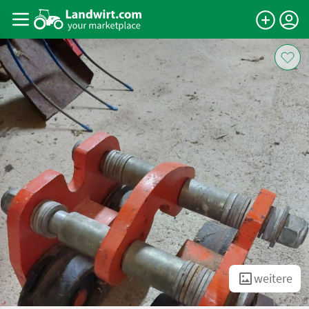
weitere