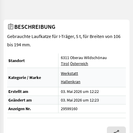
BESCHREIBUNG
Gebrauchte Laufkatze für I-Träger, 5 t, für Breiten von 106
bis 194 mm.
6311 Oberau Wildschönau
Standort
Tirol
Österreich
Werkstatt
Kategorie / Marke
Hallenkran
Erstellt am
03. Mai 2026 um 12:22
Geändert am
03. Mai 2026 um 12:23
Anzeigen Nr.
29599160