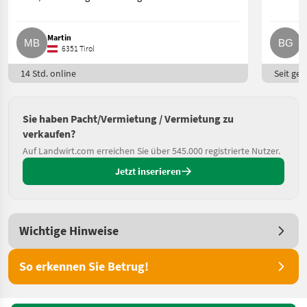
Martin
B
6351 Tirol
14 Std. online
Seit ges
Sie haben Pacht/Vermietung / Vermietung zu
verkaufen?
Auf Landwirt.com erreichen Sie über 545.000 registrierte Nutzer.
Jetzt inserieren
Wichtige Hinweise
So erkennen Sie Betrug!