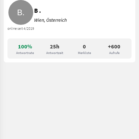
B .
Wien, Österreich
online seit 4/2019
100%
25h
0
+600
Antwortrate
Antwortzeit
Merkliste
Aufrufe