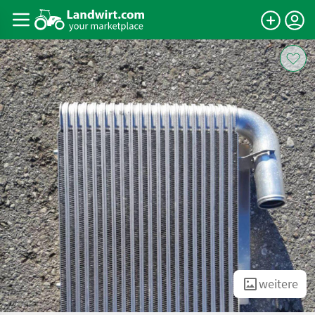
weitere