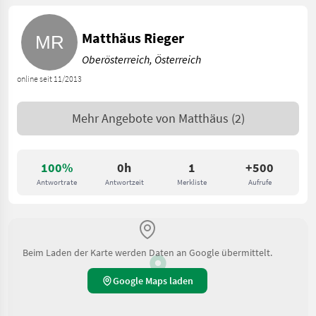
Matthäus Rieger
Oberösterreich, Österreich
online seit 11/2013
Mehr Angebote von
Matthäus
(2)
100%
0h
1
+500
Antwortrate
Antwortzeit
Merkliste
Aufrufe
Beim Laden der Karte werden Daten an Google übermittelt.
Google Maps laden