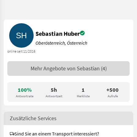
Sebastian Huber
Oberösterreich, Österreich
online seit 11/2016
Mehr Angebote von
Sebastian
(4)
100%
5h
1
+500
Antwortrate
Antwortzeit
Merkliste
Aufrufe
Zusätzliche Services
Sind Sie an einem Transport interessiert?