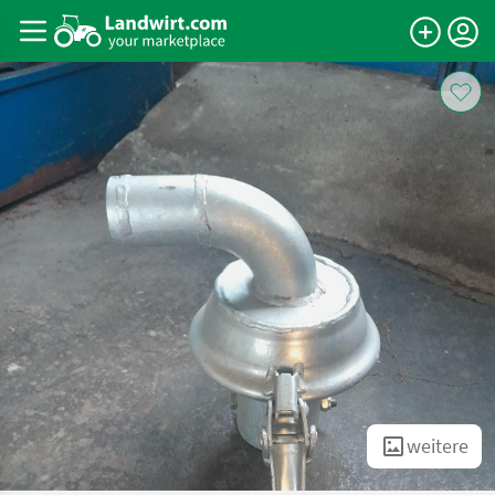
weitere