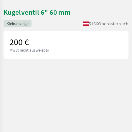
Kugelventil 6" 60 mm
5166
Oberösterreich
Kleinanzeige
200 €
MwSt nicht ausweisbar