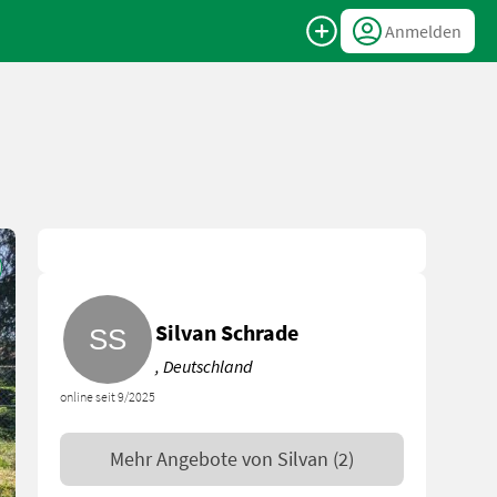
Anmelden
Silvan Schrade
, Deutschland
online seit 9/2025
Mehr Angebote von
Silvan
(2)