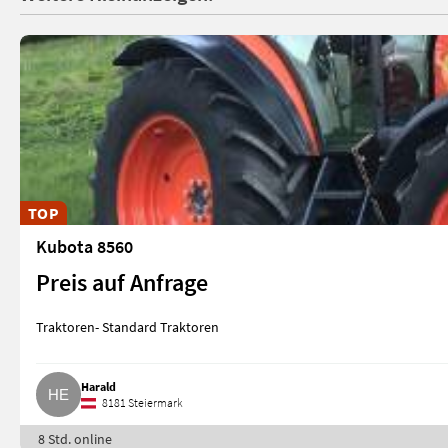
TOP
Kubota 8560
Preis auf Anfrage
Traktoren- Standard Traktoren
Harald
8181 Steiermark
8 Std. online