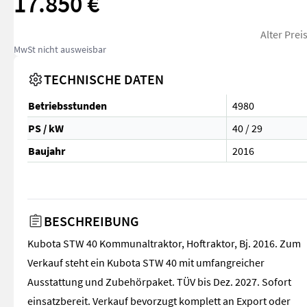
17.850 €
Alter Prei
MwSt nicht ausweisbar
TECHNISCHE DATEN
Betriebsstunden
4980
PS / kW
40 / 29
Baujahr
2016
BESCHREIBUNG
Kubota STW 40 Kommunaltraktor, Hoftraktor, Bj. 2016. Zum
Verkauf steht ein Kubota STW 40 mit umfangreicher
Ausstattung und Zubehörpaket. TÜV bis Dez. 2027. Sofort
einsatzbereit. Verkauf bevorzugt komplett an Export oder