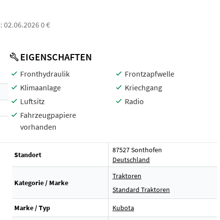
s: 02.06.2026 0 €
EIGENSCHAFTEN
Fronthydraulik
Frontzapfwelle
Klimaanlage
Kriechgang
Luftsitz
Radio
Fahrzeugpapiere
vorhanden
87527 Sonthofen
Standort
Deutschland
Traktoren
Kategorie / Marke
Standard Traktoren
Marke / Typ
Kubota