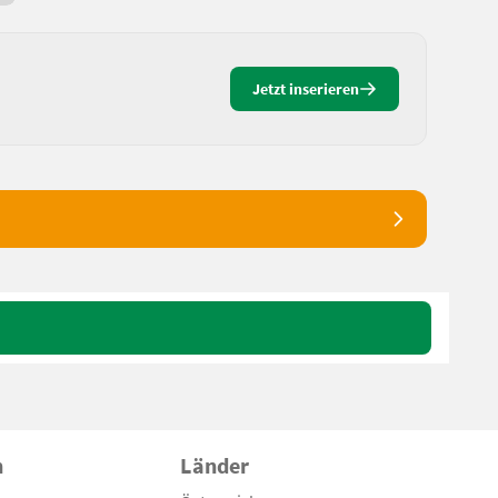
Jetzt inserieren
n
Länder