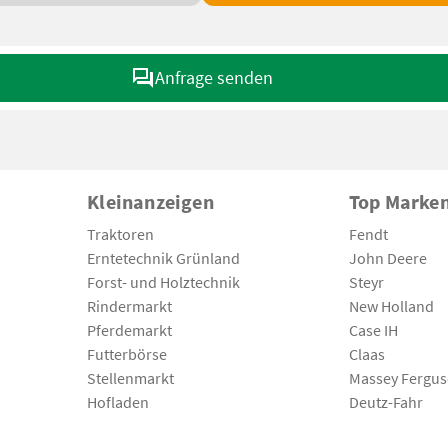
Anfrage senden
Kleinanzeigen
Top Marke
Traktoren
Fendt
Erntetechnik Grünland
John Deere
Forst- und Holztechnik
Steyr
Rindermarkt
New Holland
Pferdemarkt
Case IH
Futterbörse
Claas
Stellenmarkt
Massey Fergu
Hofladen
Deutz-Fahr