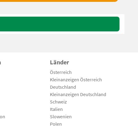
n
Länder
Österreich
Kleinanzeigen Österreich
Deutschland
Kleinanzeigen Deutschland
Schweiz
Italien
son
Slowenien
Polen