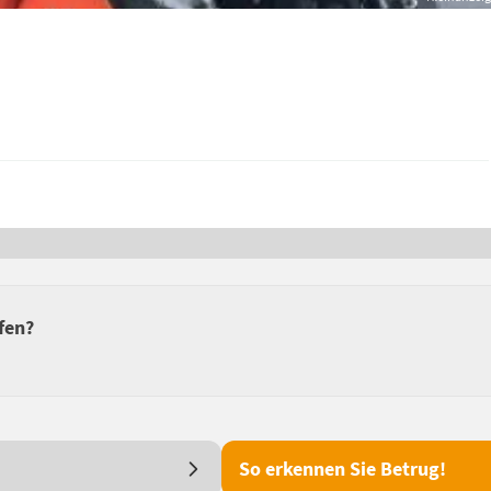
fen?
So erkennen Sie Betrug!