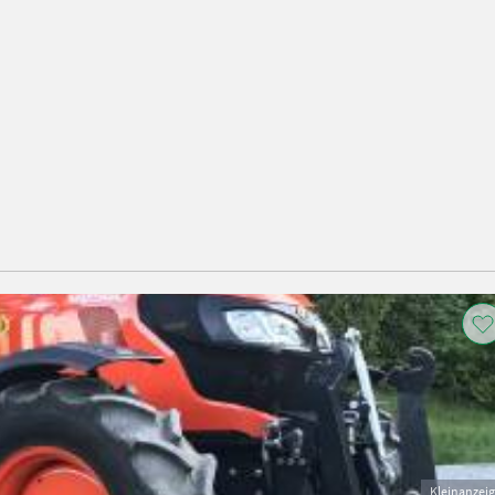
Kleinanzei