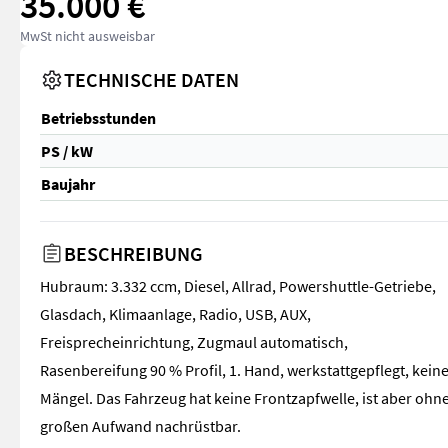
35.000 €
MwSt nicht ausweisbar
TECHNISCHE DATEN
Betriebsstunden
PS / kW
Baujahr
BESCHREIBUNG
Hubraum: 3.332 ccm, Diesel, Allrad, Powershuttle-Getriebe,
Glasdach, Klimaanlage, Radio, USB, AUX,
Freisprecheinrichtung, Zugmaul automatisch,
Rasenbereifung 90 % Profil, 1. Hand, werkstattgepflegt, kein
Mängel. Das Fahrzeug hat keine Frontzapfwelle, ist aber ohn
großen Aufwand nachrüstbar.