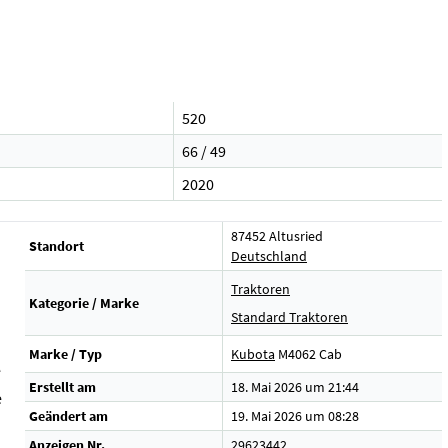
520
66 / 49
2020
87452 Altusried
Standort
Deutschland
Traktoren
Kategorie / Marke
Standard Traktoren
Marke / Typ
Kubota
M4062 Cab
e
Erstellt am
18. Mai 2026 um 21:44
e
Geändert am
19. Mai 2026 um 08:28
Anzeigen Nr.
29623442