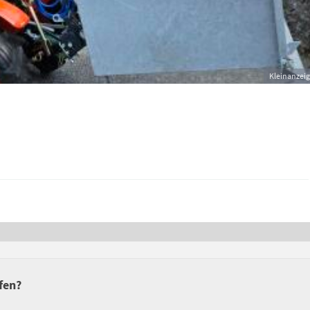
Kleinanzei
fen?