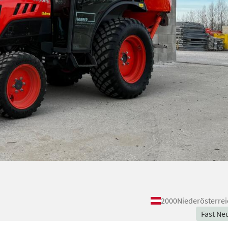
2000
Niederösterrei
Fast Ne