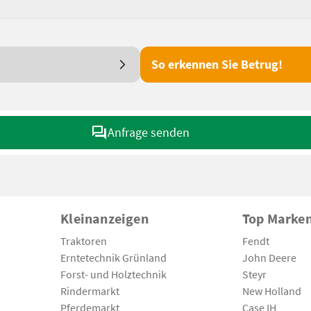
So erkennen Sie Betrug!
Anfrage senden
Kleinanzeigen
Top Marke
Traktoren
Fendt
Erntetechnik Grünland
John Deere
Forst- und Holztechnik
Steyr
Rindermarkt
New Holland
Pferdemarkt
Case IH