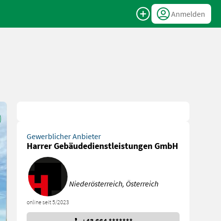
Anmelden
Gewerblicher Anbieter
Harrer Gebäudedienstleistungen GmbH
Niederösterreich, Österreich
online seit 5/2023