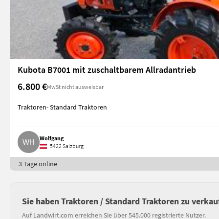
Kubota B7001 mit zuschaltbarem Allradantrieb
6.800 €
MwSt nicht ausweisbar
Traktoren- Standard Traktoren
Wolfgang
5422 Salzburg
3 Tage online
Sie haben Traktoren / Standard Traktoren zu verkau
Auf Landwirt.com erreichen Sie über 545.000 registrierte Nutzer.