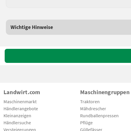
Wichtige Hinweise
Landwirt.com
Maschinengruppen
Maschinenmarkt
Traktoren
Händlerangebote
Mähdrescher
Kleinanzeigen
Rundballenpressen
Händlersuche
Pflüge
Versteigerungen
Güllefässer