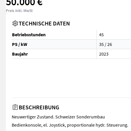
50.000 €
Preis inkl. MwSt
TECHNISCHE DATEN
Betriebsstunden
45
PS / kW
35 / 26
Baujahr
2023
BESCHREIBUNG
Neuwertiger Zustand. Schweizer Sonderumbau
Bedienkonsole, el. Joystick, proportionale hydr. Steuerung.