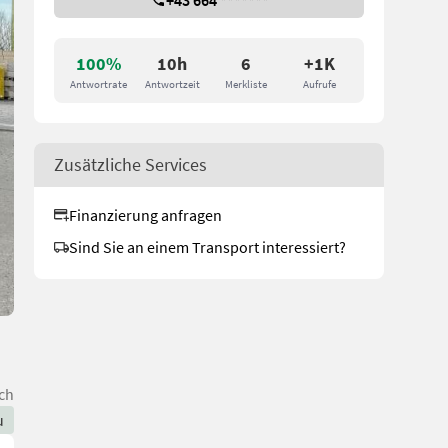
+43 664 *******
100%
10h
6
+1K
Antwortrate
Antwortzeit
Merkliste
Aufrufe
Zusätzliche Services
Finanzierung anfragen
Sind Sie an einem Transport interessiert?
ch
u