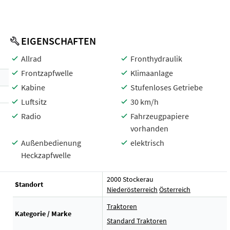
EIGENSCHAFTEN
Allrad
Fronthydraulik
Frontzapfwelle
Klimaanlage
Kabine
Stufenloses Getriebe
Luftsitz
30 km/h
Radio
Fahrzeugpapiere
vorhanden
Außenbedienung
elektrisch
Heckzapfwelle
2000 Stockerau
Standort
Niederösterreich
Österreich
Traktoren
Kategorie / Marke
Standard Traktoren