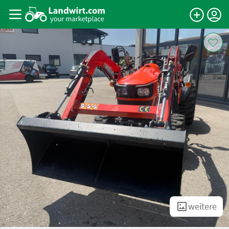
weitere