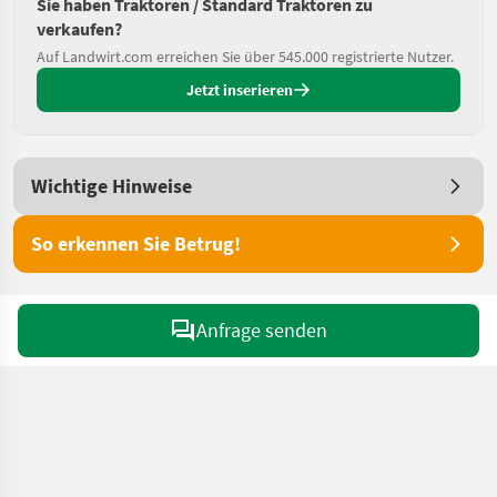
Sie haben Traktoren / Standard Traktoren zu
verkaufen?
Auf Landwirt.com erreichen Sie über 545.000 registrierte Nutzer.
Jetzt inserieren
Wichtige Hinweise
So erkennen Sie Betrug!
Anfrage senden