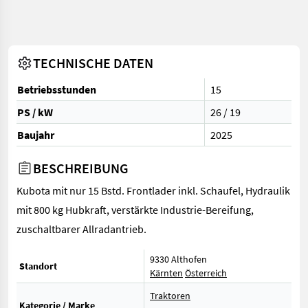
TECHNISCHE DATEN
Betriebsstunden
15
PS / kW
26 / 19
Baujahr
2025
BESCHREIBUNG
Kubota mit nur 15 Bstd. Frontlader inkl. Schaufel, Hydraulik
mit 800 kg Hubkraft, verstärkte Industrie-Bereifung,
zuschaltbarer Allradantrieb.
9330 Althofen
Standort
Kärnten
Österreich
Traktoren
Kategorie / Marke