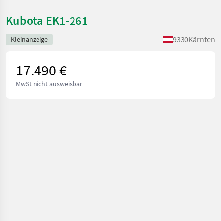
Kubota EK1-261
9330
Kärnten
Kleinanzeige
17.490 €
MwSt nicht ausweisbar