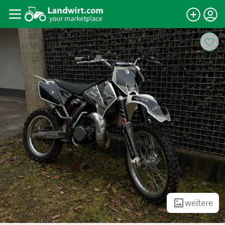
weitere