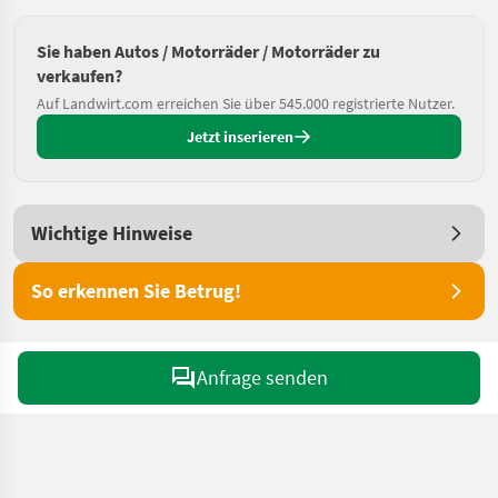
Sie haben Autos / Motorräder / Motorräder zu
verkaufen?
Auf Landwirt.com erreichen Sie über 545.000 registrierte Nutzer.
Jetzt inserieren
Wichtige Hinweise
So erkennen Sie Betrug!
Anfrage senden