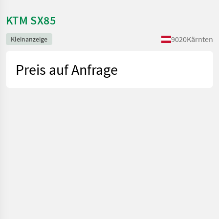
KTM SX85
9020
Kärnten
Kleinanzeige
Preis auf Anfrage