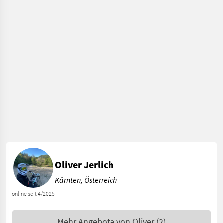
Oliver Jerlich
Kärnten, Österreich
online seit 4/2025
Mehr Angebote von
Oliver
(2)