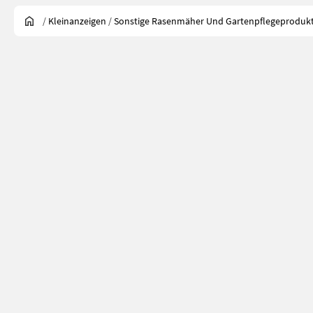
/
Kleinanzeigen
/
Sonstige Rasenmäher Und Gartenpflegeproduk