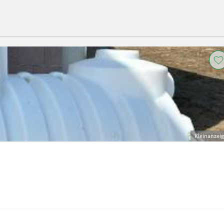
Kleinanzei