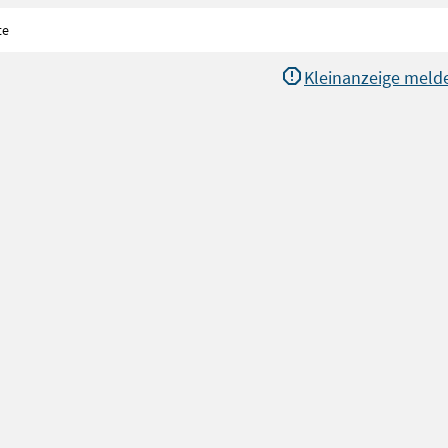
te
Kleinanzeige meld