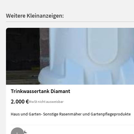
Weitere Kleinanzeigen:
Trinkwassertank Diamant
2.000 €
MwSt nicht ausweisbar
Haus und Garten- Sonstige Rasenmäher und Gartenpflegeprodukte
L.