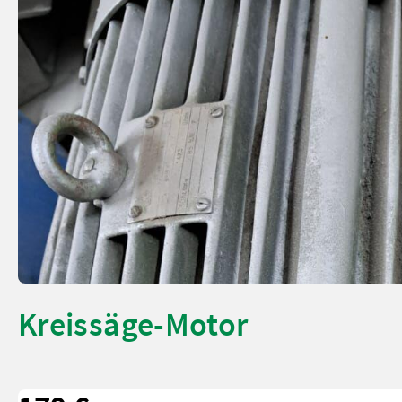
Kreissäge-Motor