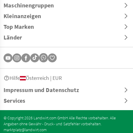
Maschinengruppen
Kleinanzeigen
Top Marken
Länder
Hilfe
Österreich | EUR
Impressum und Datenschutz
Services
© Copyright 2026 Landwirt.com GmbH Alle Rechte vorbehalten. Alle
Angaben ohne Gewähr - Druck- und Satzfehler vorbehalten.
marktplatz@landwirt.com