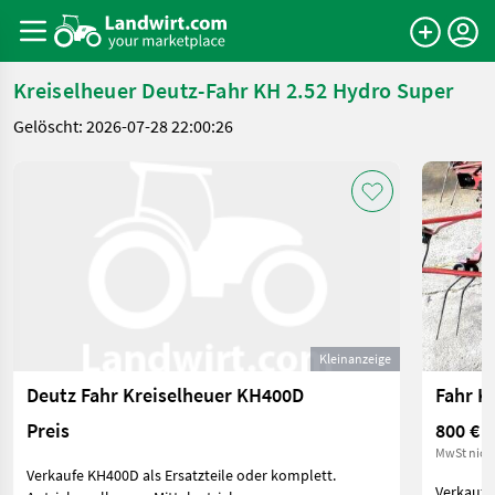
Kreiselheuer Deutz-Fahr KH 2.52 Hydro Super
Gelöscht: 2026-07-28 22:00:26
Kleinanzeige
Deutz Fahr Kreiselheuer KH400D
Fahr K
Preis
800 €
MwSt nich
Verkaufe KH400D als Ersatzteile oder komplett.
Verkaufe